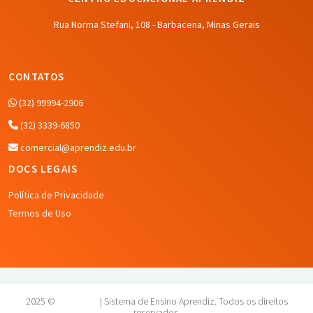
Rua Norma Stefani, 108 - Barbacena, Minas Gerais
CONTATOS
(32) 99994-2906
(32) 3339-6850
comercial@aprendiz.edu.br
DOCS LEGAIS
Política de Privacidade
Termos de Uso
2025 ©
APRENDIZ
| Sistema de Ensino Aprendiz. Todos os direitos
reservados.