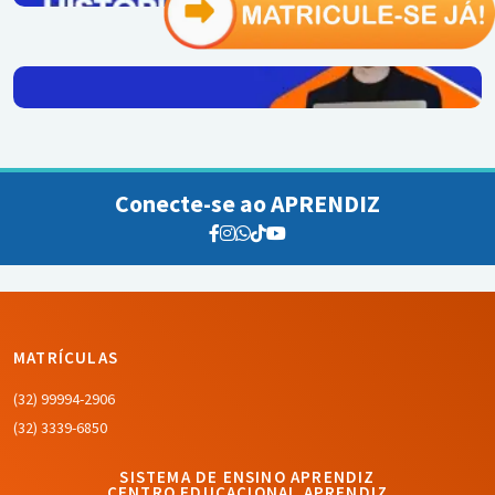
Conecte-se ao APRENDIZ
MATRÍCULAS
(32) 99994-2906
(32) 3339-6850
SISTEMA DE ENSINO APRENDIZ
CENTRO EDUCACIONAL APRENDIZ