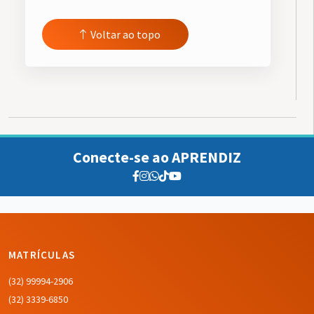
Voltar ao topo
Conecte-se ao APRENDIZ
MATRÍCULAS
(32) 99994-2906
(32) 3339-6850