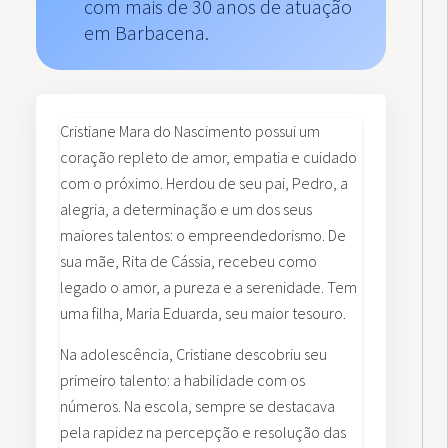
com mais de 30 anos de atuação
em Barbacena.
Cristiane Mara do Nascimento possui um
coração repleto de amor, empatia e cuidado
com o próximo. Herdou de seu pai, Pedro, a
alegria, a determinação e um dos seus
maiores talentos: o empreendedorismo. De
sua mãe, Rita de Cássia, recebeu como
legado o amor, a pureza e a serenidade. Tem
uma filha, Maria Eduarda, seu maior tesouro.
Na adolescência, Cristiane descobriu seu
primeiro talento: a habilidade com os
números. Na escola, sempre se destacava
pela rapidez na percepção e resolução das